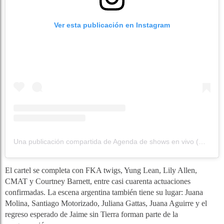
Ver esta publicación en Instagram
Una publicación compartida de Agenda de shows en vivo (@agendapulso)
El cartel se completa con FKA twigs, Yung Lean, Lily Allen,
CMAT y Courtney Barnett, entre casi cuarenta actuaciones
confirmadas. La escena argentina también tiene su lugar: Juana
Molina, Santiago Motorizado, Juliana Gattas, Juana Aguirre y el
regreso esperado de Jaime sin Tierra forman parte de la