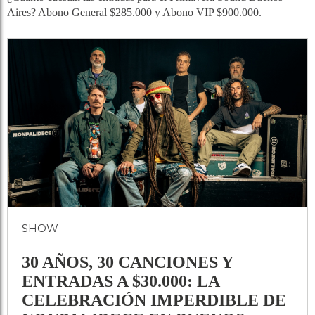
Aires? Abono General $285.000 y Abono VIP $900.000.
SHOW
30 AÑOS, 30 CANCIONES Y
ENTRADAS A $30.000: LA
CELEBRACIÓN IMPERDIBLE DE