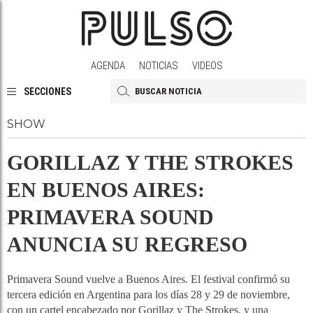
AGENDA
NOTICIAS
VIDEOS
SECCIONES
SHOW
GORILLAZ Y THE STROKES
EN BUENOS AIRES:
PRIMAVERA SOUND
ANUNCIA SU REGRESO
Primavera Sound vuelve a Buenos Aires. El festival confirmó su
tercera edición en Argentina para los días 28 y 29 de noviembre,
con un cartel encabezado por Gorillaz y The Strokes, y una