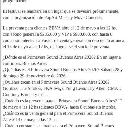
programación.
El festival se realizará en un lugar que se develará próximamente,
con la organización de PopArt Music y Move Concerts.
La preventa para clientes BBVA abre el 12 de mayo a las 12 hs,
con abono general a $285.000 y VIP a $900.000, con hasta 6
cuotas sin interés. La Fase 1 de venta general con descuento arranca
el 13 de mayo a las 12 hs, o al agotarse el stock de preventa.
¿Dónde es el Primavera Sound Buenos Aires 2026? En un lugar a
confirmar, Buenos Aires.
¿Qué días es el Primavera Sound Buenos Aires 2026? Sábado 28 y
domingo 29 de noviembre de 2026.
¿Quiénes tocan en el Primavera Sound Buenos Aires 2026?
Gorillaz, The Strokes, FKA twigs, Yung Lean, Lily Allen, CMAT,
Courtney Barnett y más.
¿Cuándo es la preventa para el Primavera Sound Buenos Aires? 12
de mayo a las 12 hs (clientes BBVA, hasta 6 cuotas sin interés).
¿Cuándo es la venta general para el Primavera Sound Buenos
Aires? 13 de mayo a las 12 hs.
¿Cuánto cuestan las entradas para el Primavera Sound Buenos