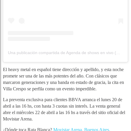
Una publicación compartida de Agenda de shows en vivo (@agendapulso)
El heavy metal en español tiene dirección y apellido, y esta noche
promete ser una de las más potentes del año. Con clásicos que
marcaron generaciones y una banda en estado de gracia, la cita en
Villa Crespo se perfila como un evento imperdible.
La preventa exclusiva para clientes BBVA arranca el lunes 20 de
abril a las 16 hs, con hasta 3 cuotas sin interés. La venta general
abre el miércoles 22 de abril a las 16 hs a través del sitio oficial del
Movistar Arena.
¿Dónde toca Rata Blanca?
Movistar Arena, Buenos Aires.