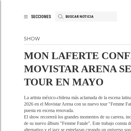
SECCIONES
SHOW
MON LAFERTE CONF
MOVISTAR ARENA SE
TOUR EN MAYO
La artista méxico-chilena más aclamada de la escena lati
2026 en el Movistar Arena con su nuevo tour "Femme Fat
puesta en escena renovada.
El show recorrerá los grandes momentos de su carrera, in
de su nuevo álbum "Femme Fatale". Este trabajo consta d
alternativo y el jazz se entrelazan creando un universo s