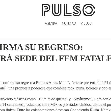
AGENDA
NOTICIAS
VIDEOS
IRMA SU REGRESO:
RÁ SEDE DEL FEM FATAL
na confirma su regreso a Buenos Aires. Mon Laferte se presentará el 21
ale", una propuesta poderosa que combina rock, punk, boleros y pop e
cluyendo clásicos como "Tu falta de querer" y "Amárrame", junto con el
e 14 canciones producidas entre México y Estados Unidos, donde el p
onoro único. Entre las colaboraciones destacan Conociendo Rusia, Nathy