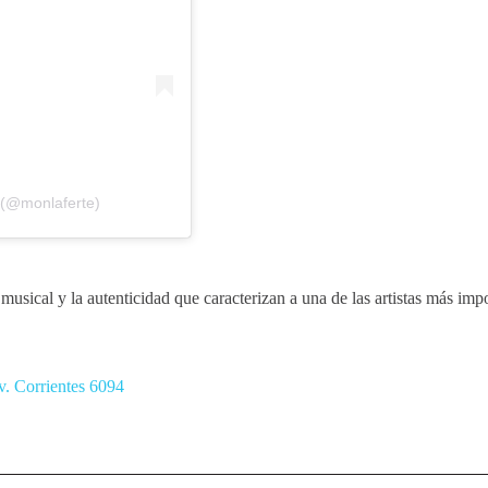
 (@monlaferte)
usical y la autenticidad que caracterizan a una de las artistas más imp
. Corrientes 6094