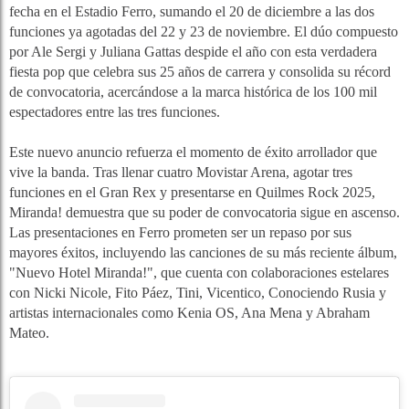
fecha en el Estadio Ferro, sumando el 20 de diciembre a las dos
funciones ya agotadas del 22 y 23 de noviembre. El dúo compuesto
por Ale Sergi y Juliana Gattas despide el año con esta verdadera
fiesta pop que celebra sus 25 años de carrera y consolida su récord
de convocatoria, acercándose a la marca histórica de los 100 mil
espectadores entre las tres funciones.
Este nuevo anuncio refuerza el momento de éxito arrollador que
vive la banda. Tras llenar cuatro Movistar Arena, agotar tres
funciones en el Gran Rex y presentarse en Quilmes Rock 2025,
Miranda! demuestra que su poder de convocatoria sigue en ascenso.
Las presentaciones en Ferro prometen ser un repaso por sus
mayores éxitos, incluyendo las canciones de su más reciente álbum,
"Nuevo Hotel Miranda!", que cuenta con colaboraciones estelares
con Nicki Nicole, Fito Páez, Tini, Vicentico, Conociendo Rusia y
artistas internacionales como Kenia OS, Ana Mena y Abraham
Mateo.