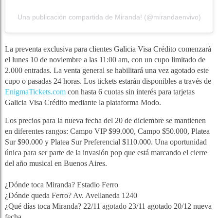
Una publicación compartida de Miranda! (@mirandaenvivo)
La preventa exclusiva para clientes Galicia Visa Crédito comenzará
el lunes 10 de noviembre a las 11:00 am, con un cupo limitado de
2.000 entradas. La venta general se habilitará una vez agotado este
cupo o pasadas 24 horas. Los tickets estarán disponibles a través de
EnigmaTickets.com
con hasta 6 cuotas sin interés para tarjetas
Galicia Visa Crédito mediante la plataforma Modo.
Los precios para la nueva fecha del 20 de diciembre se mantienen
en diferentes rangos: Campo VIP $99.000, Campo $50.000, Platea
Sur $90.000 y Platea Sur Preferencial $110.000. Una oportunidad
única para ser parte de la invasión pop que está marcando el cierre
del año musical en Buenos Aires.
¿Dónde toca Miranda? Estadio Ferro
¿Dónde queda Ferro? Av. Avellaneda 1240
¿Qué días toca Miranda? 22/11 agotado 23/11 agotado 20/12 nueva
fecha