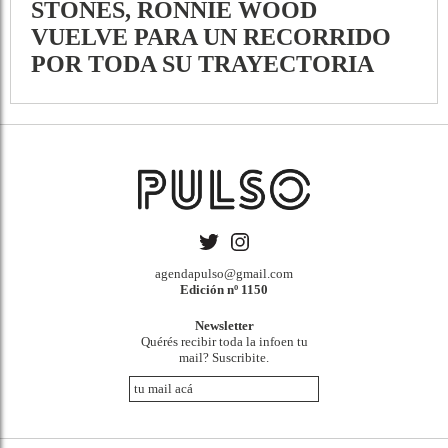
STONES, RONNIE WOOD
VUELVE PARA UN RECORRIDO
POR TODA SU TRAYECTORIA
agendapulso@gmail.com
Edición nº 1150
Newsletter
Quérés recibir toda la infoen tu
mail? Suscribite.