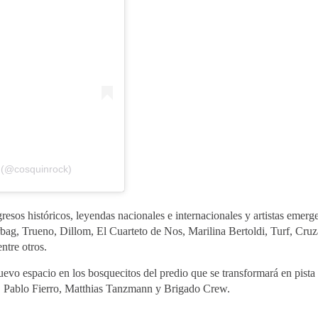
 (@cosquinrock)
esos históricos, leyendas nacionales e internacionales y artistas emerge
ag, Trueno, Dillom, El Cuarteto de Nos, Marilina Bertoldi, Turf, Cruz
ntre otros.
evo espacio en los bosquecitos del predio que se transformará en pista 
Pablo Fierro, Matthias Tanzmann y Brigado Crew.