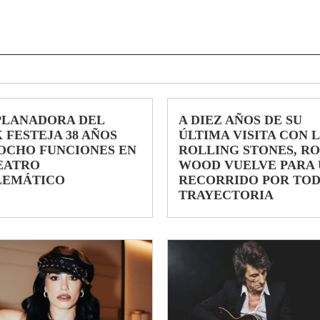
PLANADORA DEL
A DIEZ AÑOS DE SU
 FESTEJA 38 AÑOS
ÚLTIMA VISITA CON 
OCHO FUNCIONES EN
ROLLING STONES, R
EATRO
WOOD VUELVE PARA 
LEMÁTICO
RECORRIDO POR TOD
TRAYECTORIA