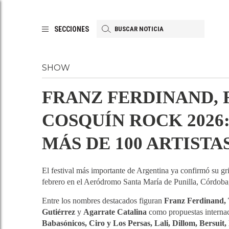
SECCIONES
SHOW
FRANZ FERDINAND, F
COSQUÍN ROCK 2026
MÁS DE 100 ARTIST
El festival más importante de Argentina ya confirmó su gr
febrero en el Aeródromo Santa María de Punilla, Córdob
Entre los nombres destacados figuran
Franz Ferdinand,
Gutiérrez
y
Agarrate Catalina
como propuestas internac
Babasónicos, Ciro y Los Persas, Lali, Dillom, Bersuit