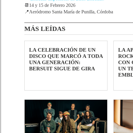
📆14 y 15 de Febrero 2026
📍Aeródromo Santa María de Punilla, Córdoba
MÁS LEÍDAS
LA CELEBRACIÓN DE UN
LA A
DISCO QUE MARCÓ A TODA
ROCK
UNA GENERACIÓN:
CON 
BERSUIT SIGUE DE GIRA
UN T
EMB