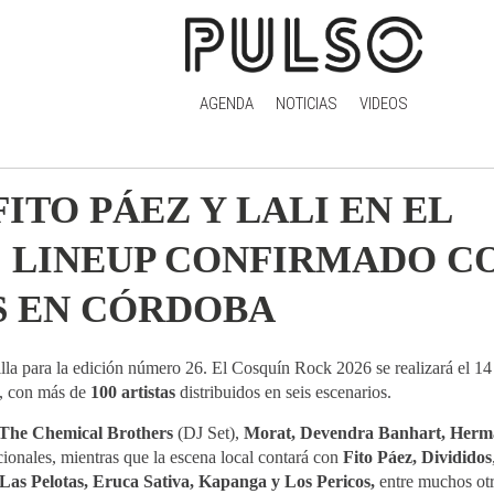
AGENDA
NOTICIAS
VIDEOS
ITO PÁEZ Y LALI EN EL
: LINEUP CONFIRMADO C
AS EN CÓRDOBA
illa para la edición número 26. El Cosquín Rock 2026 se realizará el 14
a, con más de
100 artistas
distribuidos en seis escenarios.
 The Chemical Brothers
(DJ Set),
Morat, Devendra Banhart, Herm
ionales, mientras que la escena local contará con
Fito Páez,
Divididos
, Las Pelotas, Eruca Sativa, Kapanga y Los Pericos,
entre muchos otr