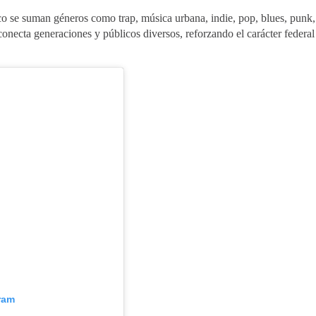
sico se suman géneros como trap, música urbana, indie, pop, blues, punk,
onecta generaciones y públicos diversos, reforzando el carácter federal
ram