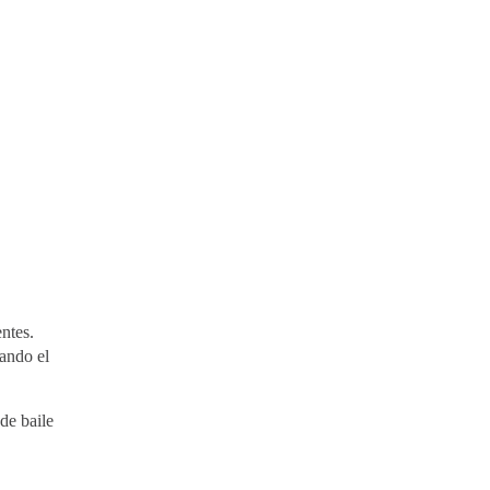
ntes.
ando el
de baile