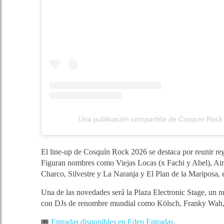
Una publicación compartida de Cosquin Rock
El line-up de Cosquín Rock 2026 se destaca por reunir regr
Figuran nombres como Viejas Locas (x Fachi y Abel), Airb
Charco, Silvestre y La Naranja y El Plan de la Mariposa, e
Una de las novedades será la Plaza Electronic Stage, un nu
con DJs de renombre mundial como Kölsch, Franky Wah, 
🎟️
Entradas disponibles en Eden Entradas.