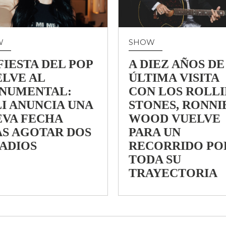
W
SHOW
FIESTA DEL POP
A DIEZ AÑOS DE
LVE AL
ÚLTIMA VISITA
NUMENTAL:
CON LOS ROLL
I ANUNCIA UNA
STONES, RONNI
EVA FECHA
WOOD VUELVE
AS AGOTAR DOS
PARA UN
ADIOS
RECORRIDO PO
TODA SU
TRAYECTORIA