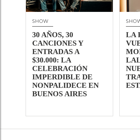
SHOW
SHO
30 AÑOS, 30
LA 
CANCIONES Y
VUE
ENTRADAS A
MO
$30.000: LA
LAL
CELEBRACIÓN
NU
IMPERDIBLE DE
TR
NONPALIDECE EN
EST
BUENOS AIRES