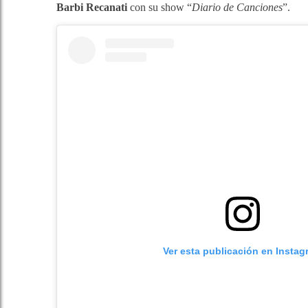
Barbi Recanati
con su show “
Diario de Canciones
”.
Ver esta publicación en Instag