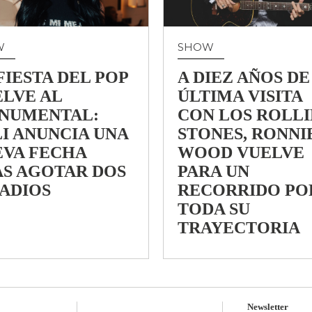
W
SHOW
FIESTA DEL POP
A DIEZ AÑOS DE
LVE AL
ÚLTIMA VISITA
NUMENTAL:
CON LOS ROLL
I ANUNCIA UNA
STONES, RONNI
EVA FECHA
WOOD VUELVE
AS AGOTAR DOS
PARA UN
ADIOS
RECORRIDO PO
TODA SU
TRAYECTORIA
Newsletter