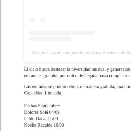
Una publicación compartida por Casa Provincia de 
El ciclo busca destacar la diversidad musical y generacion
entrada es gratuita, por orden de llegada hasta completar e
Las entradas se podrán retirar, de manera gratuita, una hor
Capacidad Limitada.
Fechas Septiembre:
Dolores Solá 04/09
Pablo Dacal 11/09
Noelia Recalde 18/09