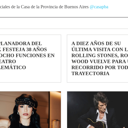
ciales de la Casa de la Provincia de Buenos Aires
@casapba
PLANADORA DEL
A DIEZ AÑOS DE SU
 FESTEJA 38 AÑOS
ÚLTIMA VISITA CON 
OCHO FUNCIONES EN
ROLLING STONES, R
EATRO
WOOD VUELVE PARA 
LEMÁTICO
RECORRIDO POR TOD
TRAYECTORIA