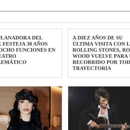
PLANADORA DEL
A DIEZ AÑOS DE SU
 FESTEJA 38 AÑOS
ÚLTIMA VISITA CON 
OCHO FUNCIONES EN
ROLLING STONES, R
EATRO
WOOD VUELVE PARA 
LEMÁTICO
RECORRIDO POR TOD
TRAYECTORIA