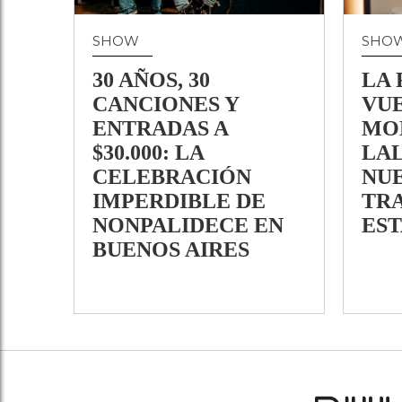
SHOW
SHO
30 AÑOS, 30
LA 
CANCIONES Y
VUE
ENTRADAS A
MO
$30.000: LA
LAL
CELEBRACIÓN
NU
IMPERDIBLE DE
TR
NONPALIDECE EN
EST
BUENOS AIRES