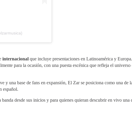
elzarmusica)
e
internacional
que incluye presentaciones en Latinoamérica y Europa
ente para la ocasión, con una puesta escénica que refleja el universo 
ave y una base de fans en expansión, El Zar se posiciona como una de l
n español.
la banda desde sus inicios y para quienes quieran descubrir en vivo una 