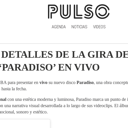
AGENDA
NOTICIAS
VIDEOS
DETALLES DE LA GIRA DE
‘PARADISO’ EN VIVO
GEBA para presentar en
vivo
su nuevo disco
Paradiso
, una obra concept
hasta la fecha.
onal
con una estética moderna y luminosa, Paradiso marca un punto de 
on una narrativa visual desarrollada a lo largo de sus videoclips. El álb
cional, sonoro y estético.