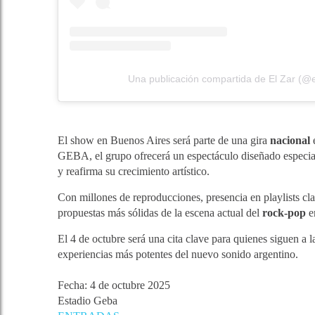
Una publicación compartida de El Zar (@
El show en Buenos Aires será parte de una gira
nacional
GEBA, el grupo ofrecerá un espectáculo diseñado especialm
y reafirma su crecimiento artístico.
Con millones de reproducciones, presencia en playlists cl
propuestas más sólidas de la escena actual del
rock-pop
e
El 4 de octubre será una cita clave para quienes siguen a 
experiencias más potentes del nuevo sonido argentino.
Fecha: 4 de octubre 2025
Estadio Geba