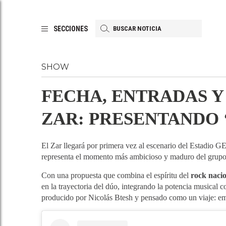
SECCIONES
SHOW
FECHA, ENTRADAS Y 
ZAR: PRESENTANDO 
El Zar llegará por primera vez al escenario del Estadio 
representa el momento más ambicioso y maduro del grupo 
Con una propuesta que combina el espíritu del
rock naci
en la trayectoria del dúo, integrando la potencia musical c
producido por Nicolás Btesh y pensado como un viaje: emo