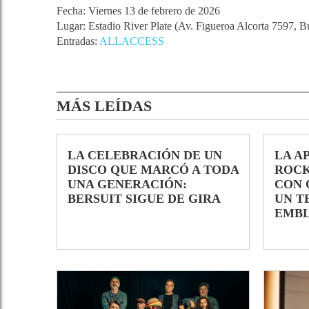
Fecha: Viernes 13 de febrero de 2026
Lugar: Estadio River Plate (Av. Figueroa Alcorta 7597, B
Entradas:
ALLACCESS
MÁS LEÍDAS
LA CELEBRACIÓN DE UN
LA A
DISCO QUE MARCÓ A TODA
ROCK
UNA GENERACIÓN:
CON 
BERSUIT SIGUE DE GIRA
UN T
EMB