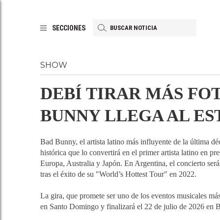
SECCIONES
SHOW
DEBÍ TIRAR MÁS FO
BUNNY LLEGA AL ES
Bad Bunny, el artista latino más influyente de la últim
histórica que lo convertirá en el primer artista latino en 
Europa, Australia y Japón. En Argentina, el concierto será
tras el éxito de su "World’s Hottest Tour" en 2022.
La gira, que promete ser uno de los eventos musicales má
en Santo Domingo y finalizará el 22 de julio de 2026 en B