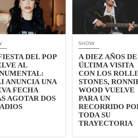
W
SHOW
FIESTA DEL POP
A DIEZ AÑOS DE
LVE AL
ÚLTIMA VISITA
NUMENTAL:
CON LOS ROLL
I ANUNCIA UNA
STONES, RONNI
EVA FECHA
WOOD VUELVE
AS AGOTAR DOS
PARA UN
ADIOS
RECORRIDO PO
TODA SU
TRAYECTORIA