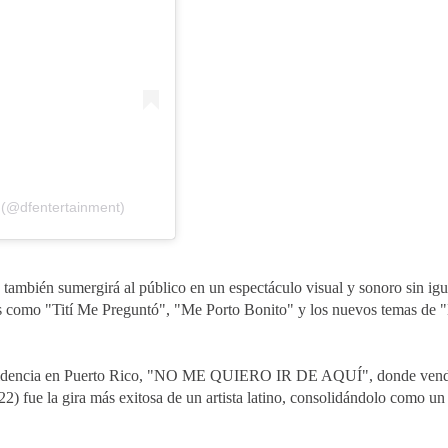
 (@dfentertainment)
 también sumergirá al público en un espectáculo visual y sonoro sin igu
itos como "Tití Me Preguntó", "Me Porto Bonito" y los nuevos temas de
u residencia en Puerto Rico, "NO ME QUIERO IR DE AQUÍ", donde ven
2) fue la gira más exitosa de un artista latino, consolidándolo como u