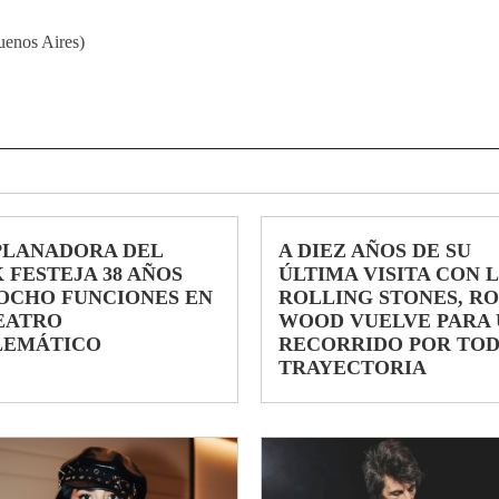
uenos Aires)
PLANADORA DEL
A DIEZ AÑOS DE SU
 FESTEJA 38 AÑOS
ÚLTIMA VISITA CON 
OCHO FUNCIONES EN
ROLLING STONES, R
EATRO
WOOD VUELVE PARA 
LEMÁTICO
RECORRIDO POR TOD
TRAYECTORIA