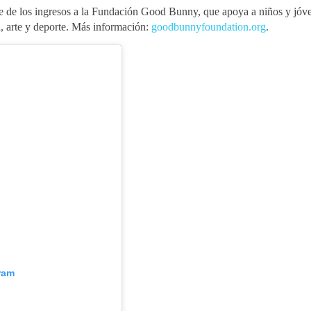
e de los ingresos a la Fundación Good Bunny, que apoya a niños y jóv
, arte y deporte. Más información:
goodbunnyfoundation.org
.
ram