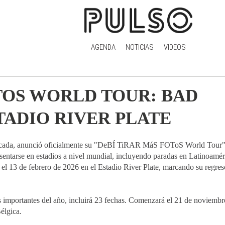
AGENDA
NOTICIAS
VIDEOS
TOS WORLD TOUR: BAD
TADIO RIVER PLATE
a década, anunció oficialmente su "DeBÍ TiRAR MáS FOToS World Tour"
presentarse en estadios a nivel mundial, incluyendo paradas en Latinoamér
 el 13 de febrero de 2026 en el Estadio River Plate, marcando su regreso
s importantes del año, incluirá 23 fechas. Comenzará el 21 de noviemb
élgica.