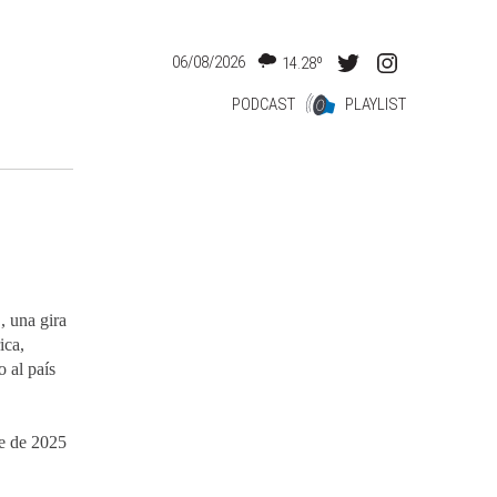
06/08/2026
14.28º
PODCAST
PLAYLIST
, una gira
ica,
 al país
re de 2025