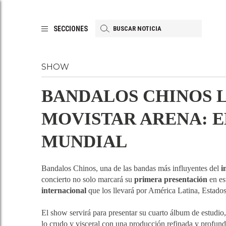
SECCIONES
SHOW
BANDALOS CHINOS L
MOVISTAR ARENA: EL
MUNDIAL
Bandalos Chinos, una de las bandas más influyentes del
i
concierto no solo marcará su
primera presentación
en es
internacional
que los llevará por América Latina, Estado
El show servirá para presentar su cuarto álbum de estudio,
lo crudo y visceral con una producción refinada y profu