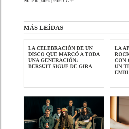
No te lo podés perder! 🎶✨
MÁS LEÍDAS
LA CELEBRACIÓN DE UN
LA A
DISCO QUE MARCÓ A TODA
ROCK
UNA GENERACIÓN:
CON 
BERSUIT SIGUE DE GIRA
UN T
EMB