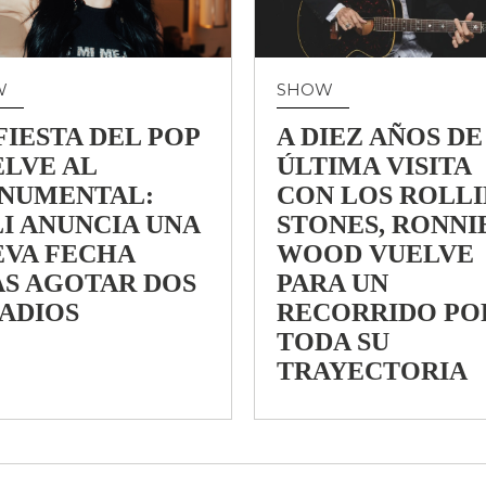
W
SHOW
FIESTA DEL POP
A DIEZ AÑOS DE
LVE AL
ÚLTIMA VISITA
NUMENTAL:
CON LOS ROLL
I ANUNCIA UNA
STONES, RONNI
EVA FECHA
WOOD VUELVE
AS AGOTAR DOS
PARA UN
ADIOS
RECORRIDO PO
TODA SU
TRAYECTORIA