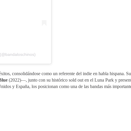
 (@bandaloschinos)
xitos, consolidándose como un referente del indie en habla hispana. Su 
Blue
(2022)—, junto con su histórico sold out en el Luna Park y presen
nidos y España, los posicionan como una de las bandas más importante