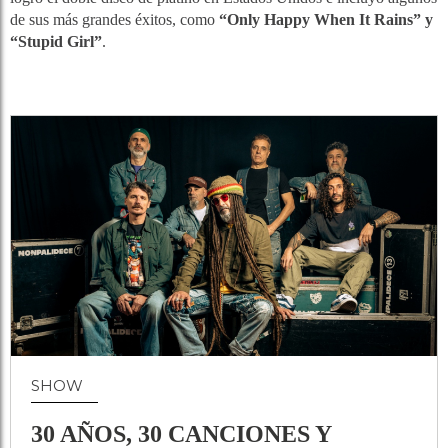
de sus más grandes éxitos, como
“Only Happy When It Rains” y
“Stupid Girl”
.
SHOW
30 AÑOS, 30 CANCIONES Y