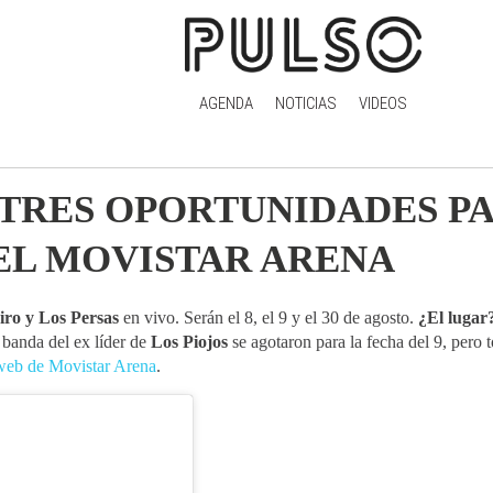
AGENDA
NOTICIAS
VIDEOS
: TRES OPORTUNIDADES P
 EL MOVISTAR ARENA
iro y Los Persas
en vivo. Serán el 8, el 9 y el 30 de agosto.
¿El lugar
 banda del ex líder de
Los Piojos
se agotaron para la fecha del 9, pero 
o web de Movistar Arena
.