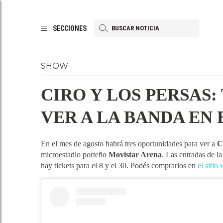
SECCIONES
SHOW
CIRO Y LOS PERSAS
VER A LA BANDA EN
En el mes de agosto habrá tres oportunidades para ver a
C
microestadio porteño
Movistar Arena
. Las entradas de la
hay tickets para el 8 y el 30. Podés comprarlos en
el siti