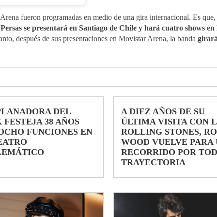
 Arena fueron programadas en medio de una gira internacional. Es que,
 Persas se presentará en Santiago de Chile y hará cuatro shows en
anto, después de sus presentaciones en Movistar Arena, la banda
girar
PLANADORA DEL
A DIEZ AÑOS DE SU
 FESTEJA 38 AÑOS
ÚLTIMA VISITA CON 
OCHO FUNCIONES EN
ROLLING STONES, R
EATRO
WOOD VUELVE PARA 
LEMÁTICO
RECORRIDO POR TOD
TRAYECTORIA