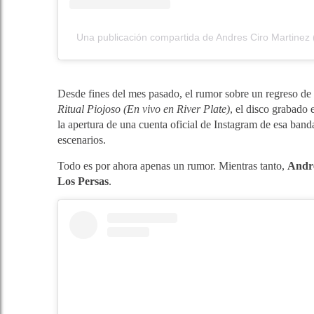
Una publicación compartida de Andres Ciro Martinez (
Desde fines del mes pasado, el rumor sobre un regreso de
Ritual Piojoso (En vivo en River Plate)
, el disco grabado
la apertura de una cuenta oficial de Instagram de esa band
escenarios.
Todo es por ahora apenas un rumor. Mientras tanto,
André
Los Persas
.