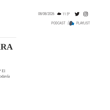
08/08/2026
11.5º
PODCAST
PLAYLIST
ARA
?
El
todavía