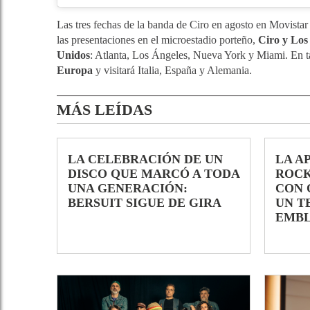
Las tres fechas de la banda de Ciro en agosto en Movistar
las presentaciones en el microestadio porteño,
Ciro y Los
Unidos
: Atlanta, Los Ángeles, Nueva York y Miami. En t
Europa
y visitará Italia, España y Alemania.
MÁS LEÍDAS
LA CELEBRACIÓN DE UN
LA A
DISCO QUE MARCÓ A TODA
ROCK
UNA GENERACIÓN:
CON 
BERSUIT SIGUE DE GIRA
UN T
EMB