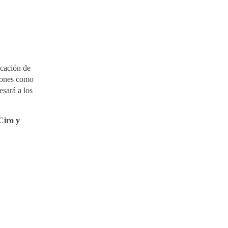
icación de
ciones como
esará a los
Ciro y