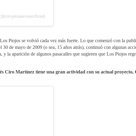
@ciroylospersasoficial)
 Los Piojos se volvió cada vez más fuerte. Lo que comenzó con la publ
 el 30 de mayo de 2009 (o sea, 15 años atrás), continuó con algunas ac
a, y la aparición de algunos pasacalles que sugieren que Los Piojos regr
s Ciro Martínez tiene una gran actividad con su actual proyecto, 