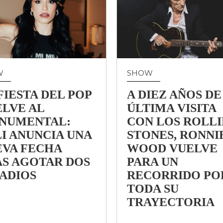
W
SHOW
FIESTA DEL POP
A DIEZ AÑOS DE
LVE AL
ÚLTIMA VISITA
NUMENTAL:
CON LOS ROLL
I ANUNCIA UNA
STONES, RONNI
EVA FECHA
WOOD VUELVE
AS AGOTAR DOS
PARA UN
ADIOS
RECORRIDO PO
TODA SU
TRAYECTORIA