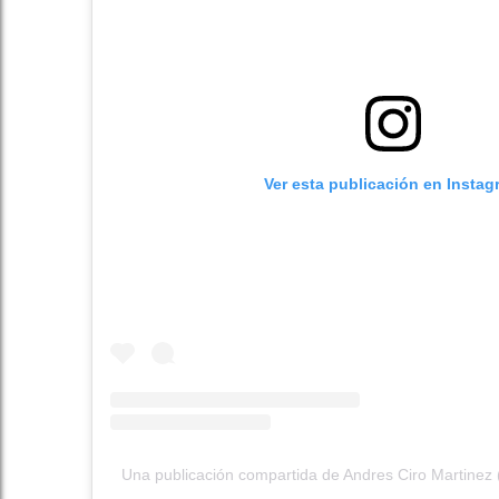
Ver esta publicación en Instag
Una publicación compartida de Andres Ciro Martinez (